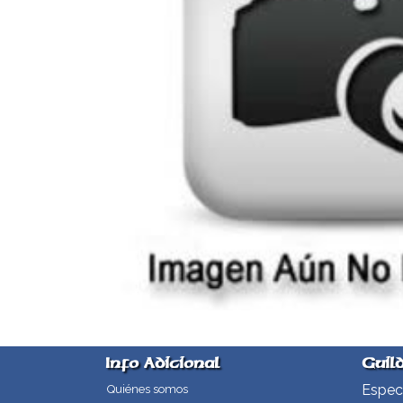
Info Adicional
Guil
Especi
Quiénes somos