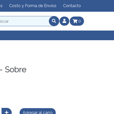
os
Costo y Forma de Envíos
Contacto
0
 - Sobre
Agregar al carro