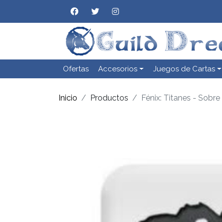
Ofertas
Accesorios
Juegos de Cartas
Inicio
Productos
Fénix: Titanes - Sobre