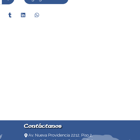
Contáctanos
y
Av. Nueva Providencia 2212, Piso 2,