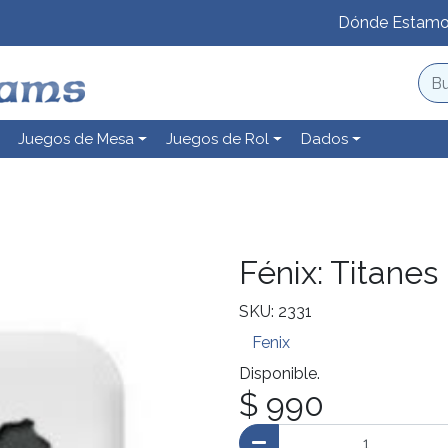
Dónde Estam
Juegos de Mesa
Juegos de Rol
Dados
Fénix: Titanes
SKU: 2331
Fenix
Disponible.
$ 990