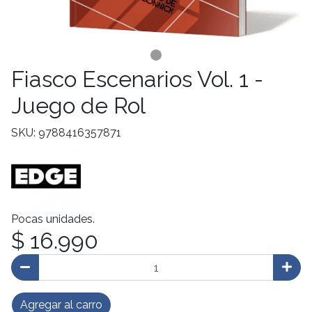
Fiasco Escenarios Vol. 1 -
Juego de Rol
SKU: 9788416357871
Pocas unidades.
$ 16.990
Agregar al carro