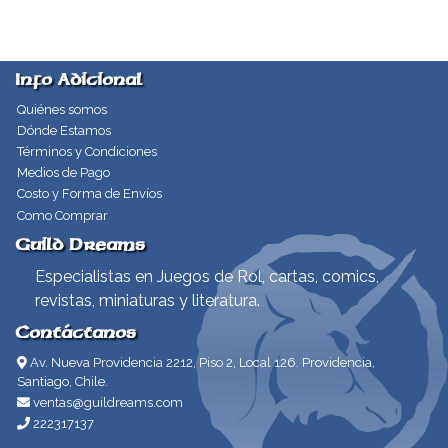
Info Adicional
Quiénes somos
Dónde Estamos
Términos y Condiciones
Medios de Pago
Costo y Forma de Envíos
Como Comprar
Guild Dreams
Especialistas en Juegos de Rol, cartas, comics,
revistas, miniaturas y literatura.
Contáctanos
Av. Nueva Providencia 2212, Piso 2, Local 126. Providencia,
Santiago, Chile.
ventas@guildreams.com
222317137