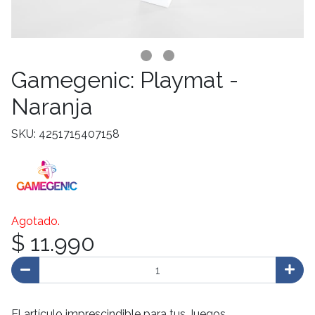
Gamegenic: Playmat -
Naranja
SKU: 4251715407158
Agotado.
$ 11.990
El artículo imprescindible para tus Juegos.