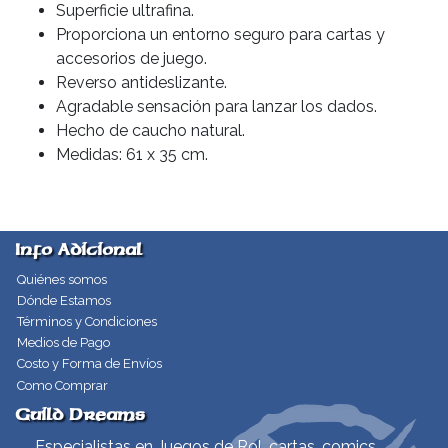
Superficie ultrafina.
Proporciona un entorno seguro para cartas y
accesorios de juego.
Reverso antideslizante.
Agradable sensación para lanzar los dados.
Hecho de caucho natural.
Medidas: 61 x 35 cm.
Info Adicional
Quiénes somos
Dónde Estamos
Términos y Condiciones
Medios de Pago
Costo y Forma de Envíos
Como Comprar
Guild Dreams
Especialistas en Juegos de Rol, cartas, comics,