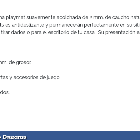
 Una playmat suavemente acolchada de 2 mm. de caucho natura
ts es antideslizante y permanecerán perfectamente en su siti
tirar dados o para el escritorio de tu casa. Su presentación 
m. de grosor.
tas y accesorios de juego.
ados.
d Dreams