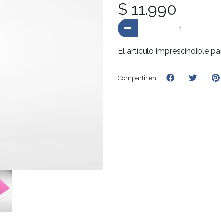
$ 11.990
El artículo imprescindible pa
Compartir en: