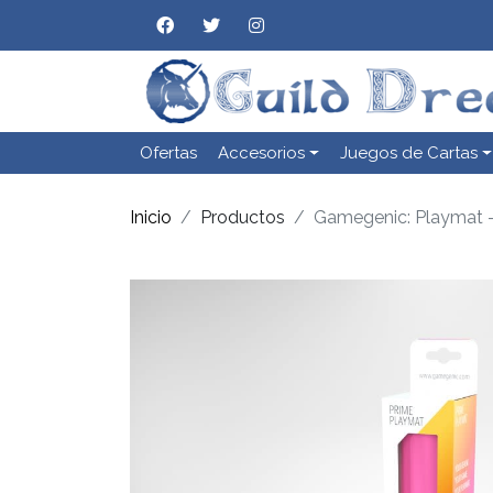
Ofertas
Accesorios
Juegos de Cartas
Inicio
Productos
Gamegenic: Playmat 