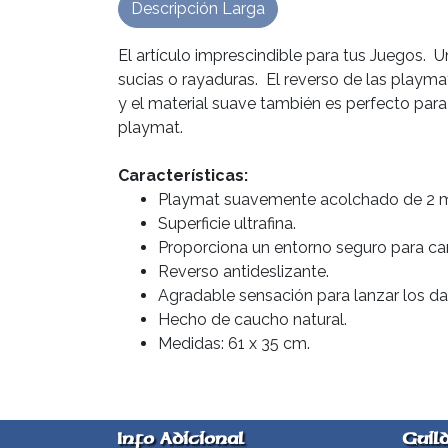
Descripción Larga
El artículo imprescindible para tus Juegos.
sucias o rayaduras. El reverso de las playma
y el material suave también es perfecto para 
playmat.
Características:
Playmat suavemente acolchado de 2 m
Superficie ultrafina.
Proporciona un entorno seguro para car
Reverso antideslizante.
Agradable sensación para lanzar los d
Hecho de caucho natural.
Medidas: 61 x 35 cm.
Info Adicional
Guil