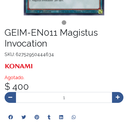
GEIM-EN011 Magistus
Invocation
SKU: 62752950444634
Agotado.
$ 400