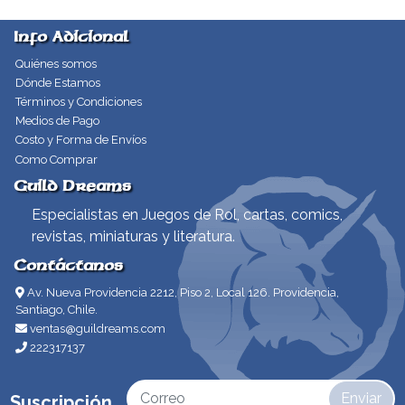
Info Adicional
Quiénes somos
Dónde Estamos
Términos y Condiciones
Medios de Pago
Costo y Forma de Envíos
Como Comprar
Guild Dreams
Especialistas en Juegos de Rol, cartas, comics,
revistas, miniaturas y literatura.
Contáctanos
Av. Nueva Providencia 2212, Piso 2, Local 126. Providencia,
Santiago, Chile.
ventas@guildreams.com
222317137
Enviar
Suscripción