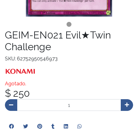
GEIM-EN021 Evil★Twin
Challenge
SKU: 62752950546973
Agotado.
$ 250