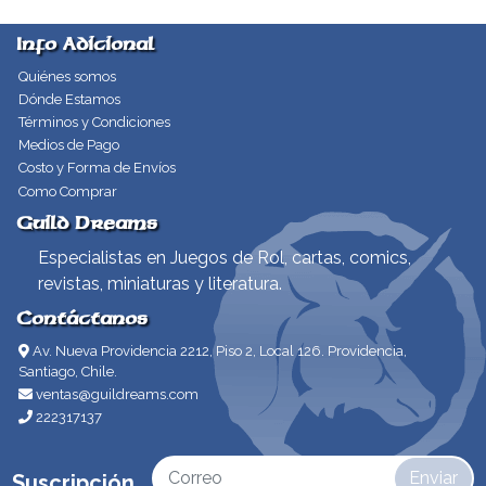
Info Adicional
Quiénes somos
Dónde Estamos
Términos y Condiciones
Medios de Pago
Costo y Forma de Envíos
Como Comprar
Guild Dreams
Especialistas en Juegos de Rol, cartas, comics,
revistas, miniaturas y literatura.
Contáctanos
Av. Nueva Providencia 2212, Piso 2, Local 126. Providencia,
Santiago, Chile.
ventas@guildreams.com
222317137
Enviar
Suscripción