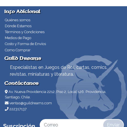
Info Adicional
Quiénes somos
Dónde Estamos
Términos y Condiciones
Medios de Pago
Costo y Forma de Envíos
Como Comprar
Guild Dreams
Especialistas en Juegos de Rol, cartas, comics,
revistas, miniaturas y literatura.
Contáctanos
Av. Nueva Providencia 2212, Piso 2, Local 126. Providencia,
Santiago, Chile.
ventas@guildreams.com
222317137
Enviar
Suscripción