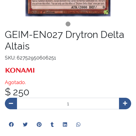
GEIM-EN027 Drytron Delta
Altais
SKU: 62752950606251
Agotado.
$ 250