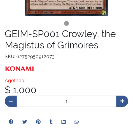
GEIM-SP001 Crowley, the
Magistus of Grimoires
SKU: 62752950912073
Agotado.
$ 1.000