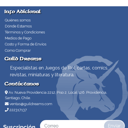
Info Adicional
Quiénes somos
Dónde Estamos
Términos y Condiciones
Medios de Pago
Costo y Forma de Envíos
Como Comprar
Guild Dreams
Especialistas en Juegos de Rol, cartas, comics,
revistas, miniaturas y literatura.
Contáctanos
Av. Nueva Providencia 2212, Piso 2, Local 126. Providencia,
Santiago, Chile.
ventas@guildreams.com
222317137
Enviar
Suscripción