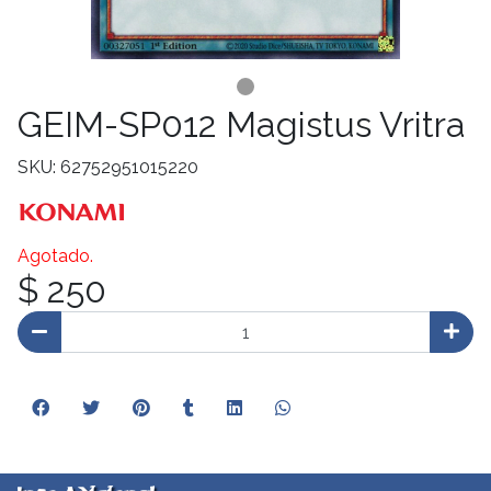
GEIM-SP012 Magistus Vritra
SKU: 62752951015220
Agotado.
$ 250