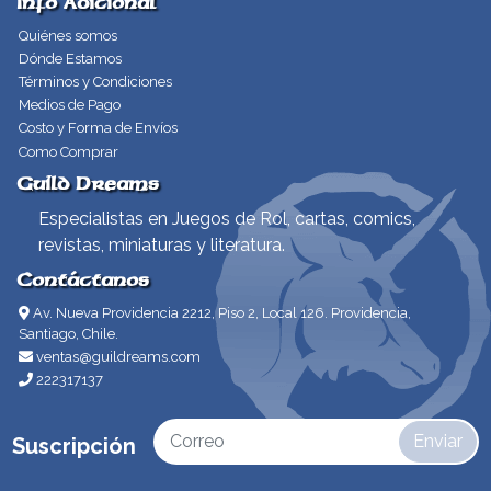
Info Adicional
Quiénes somos
Dónde Estamos
Términos y Condiciones
Medios de Pago
Costo y Forma de Envíos
Como Comprar
Guild Dreams
Especialistas en Juegos de Rol, cartas, comics,
revistas, miniaturas y literatura.
Contáctanos
Av. Nueva Providencia 2212, Piso 2, Local 126. Providencia,
Santiago, Chile.
ventas@guildreams.com
222317137
Enviar
Suscripción