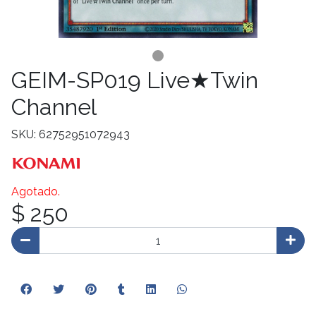
GEIM-SP019 Live★Twin
Channel
SKU: 62752951072943
Agotado.
$ 250