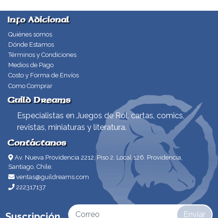
Info Adicional
Quiénes somos
Dónde Estamos
Términos y Condiciones
Medios de Pago
Costo y Forma de Envíos
Como Comprar
Guild Dreams
Especialistas en Juegos de Rol, cartas, comics,
revistas, miniaturas y literatura.
Contáctanos
Av. Nueva Providencia 2212, Piso 2, Local 126. Providencia,
Santiago, Chile.
ventas@guildreams.com
222317137
Enviar
Suscripción