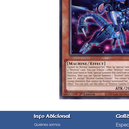
Info Adicional
Guil
Especi
Quiénes somos