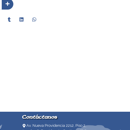
Contáctanos
y
Av. Nueva Providencia 2212, Piso 2,