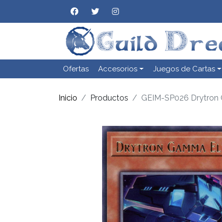
Ofertas
Accesorios
Juegos de Cartas
Inicio
Productos
GEIM-SP026 Drytron 