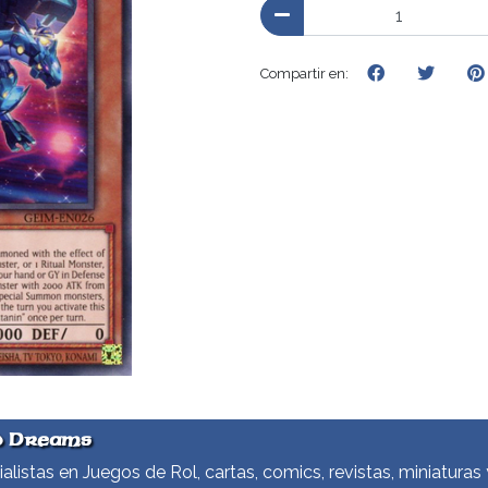
Compartir en:
d Dreams
alistas en Juegos de Rol, cartas, comics, revistas, miniaturas 