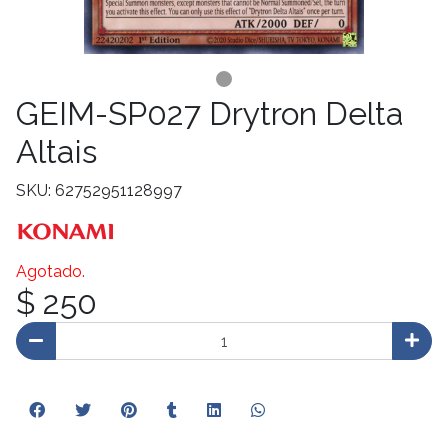
GEIM-SP027 Drytron Delta
Altais
SKU: 62752951128997
Agotado.
$ 250