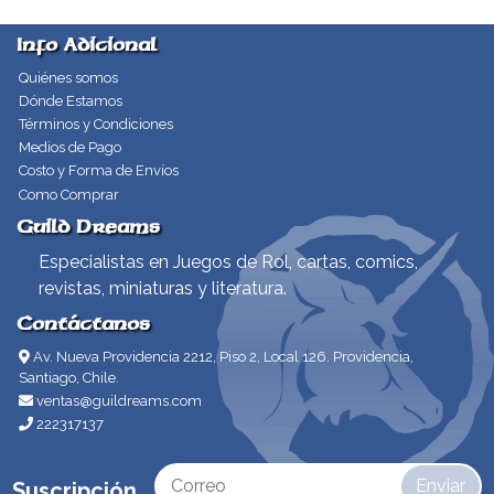
Info Adicional
Quiénes somos
Dónde Estamos
Términos y Condiciones
Medios de Pago
Costo y Forma de Envíos
Como Comprar
Guild Dreams
Especialistas en Juegos de Rol, cartas, comics,
revistas, miniaturas y literatura.
Contáctanos
Av. Nueva Providencia 2212, Piso 2, Local 126. Providencia,
Santiago, Chile.
ventas@guildreams.com
222317137
Enviar
Suscripción