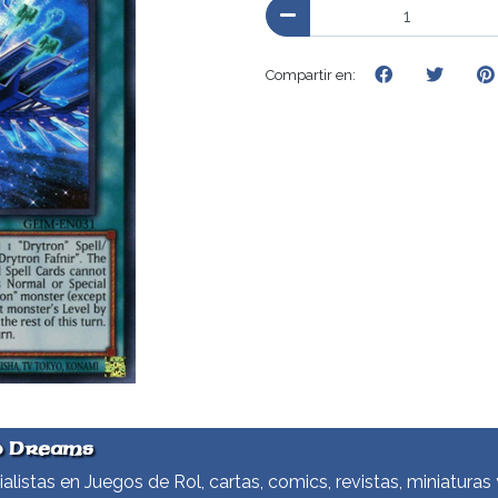
Compartir en:
d Dreams
alistas en Juegos de Rol, cartas, comics, revistas, miniaturas 