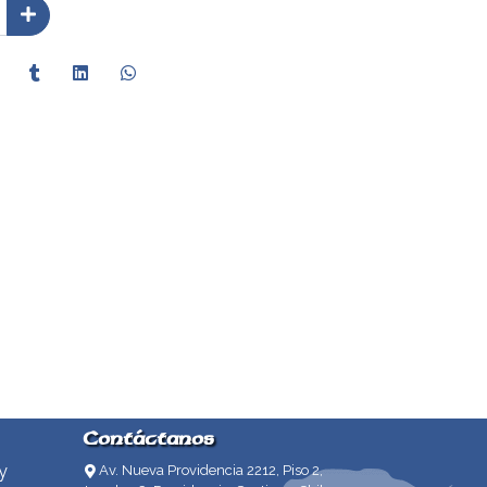
Contáctanos
y
Av. Nueva Providencia 2212, Piso 2,