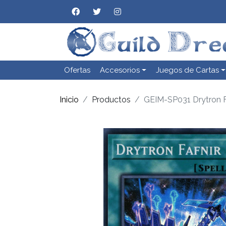
Ofertas
Accesorios
Juegos de Cartas
Inicio
Productos
GEIM-SP031 Drytron F