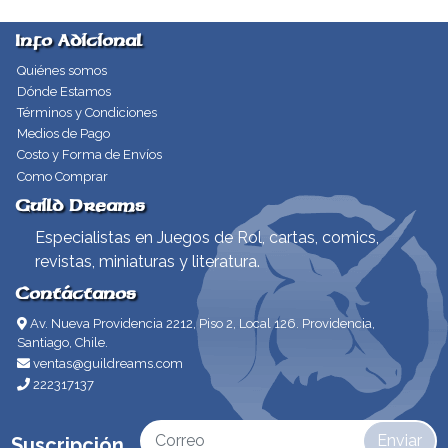
Info Adicional
Quiénes somos
Dónde Estamos
Términos y Condiciones
Medios de Pago
Costo y Forma de Envíos
Como Comprar
Guild Dreams
Especialistas en Juegos de Rol, cartas, comics,
revistas, miniaturas y literatura.
Contáctanos
Av. Nueva Providencia 2212, Piso 2, Local 126. Providencia,
Santiago, Chile.
ventas@guildreams.com
222317137
Enviar
Suscripción