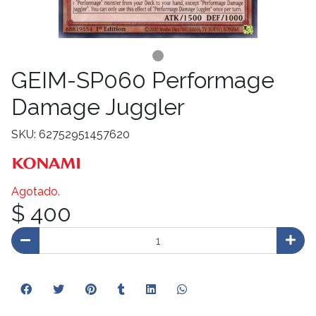
GEIM-SP060 Performage
Damage Juggler
SKU: 62752951457620
Agotado.
$ 400