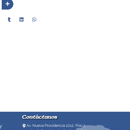
Contáctanos
y
Av. Nueva Providencia 2212, Piso 2,