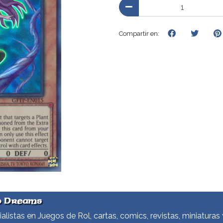
Compartir en:
d Dreams
alistas en Juegos de Rol, cartas, comics, revistas, miniaturas 