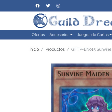
Ofertas
Accesorios
Juegos de Cartas
Inicio
Productos
GFTP-EN015 Sunvine