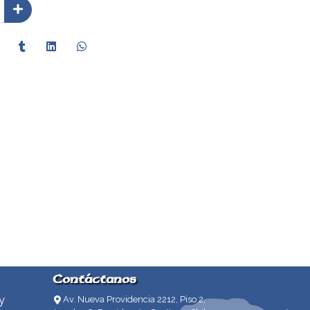
Contáctanos
y
Av. Nueva Providencia 2212, Piso 2,