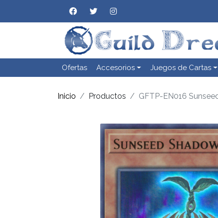
Ofertas
Accesorios
Juegos de Cartas
Inicio
Productos
GFTP-EN016 Sunsee