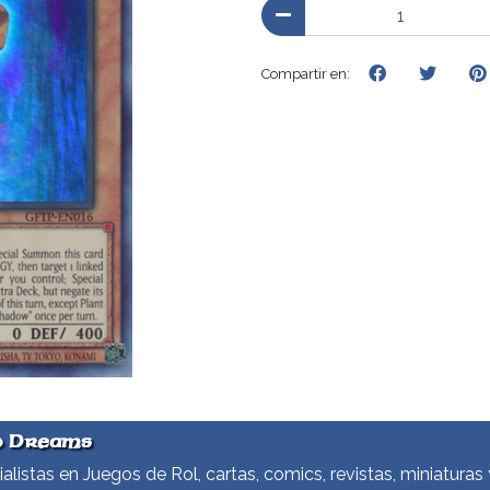
Compartir en:
d Dreams
alistas en Juegos de Rol, cartas, comics, revistas, miniaturas 