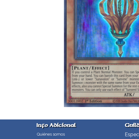
Info Adicional
Guil
Especi
Quiénes somos