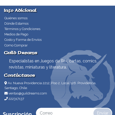
Info Adicional
Quiénes somos
Dónde Estamos
Términos y Condiciones
Medios de Pago
Costo y Forma de Envíos
Como Comprar
Guild Dreams
Especialistas en Juegos de Rol, cartas, comics,
revistas, miniaturas y literatura.
Contáctanos
Av. Nueva Providencia 2212, Piso 2, Local 126. Providencia,
Santiago, Chile.
ventas@guildreams.com
222317137
Enviar
Suscripción