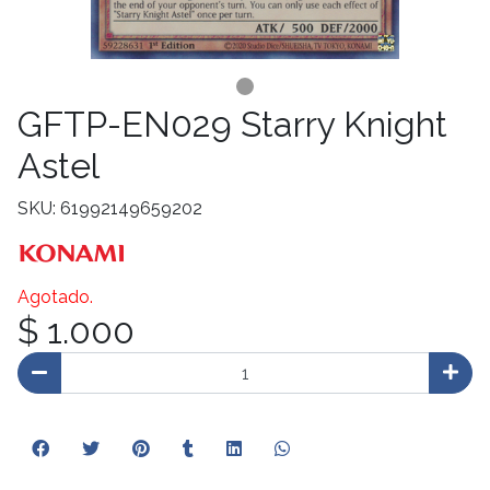
GFTP-EN029 Starry Knight
Astel
SKU: 61992149659202
Agotado.
$ 1.000