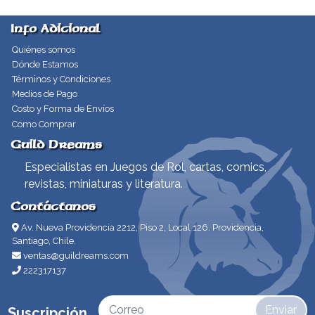
Info Adicional
Quiénes somos
Dónde Estamos
Términos y Condiciones
Medios de Pago
Costo y Forma de Envíos
Como Comprar
Guild Dreams
Especialistas en Juegos de Rol, cartas, comics,
revistas, miniaturas y literatura.
Contáctanos
Av. Nueva Providencia 2212, Piso 2, Local 126. Providencia,
Santiago, Chile.
ventas@guildreams.com
222317137
Enviar
Suscripción