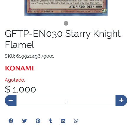
GFTP-EN030 Starry Knight
Flamel
SKU: 61992149679001
Agotado.
$ 1.000