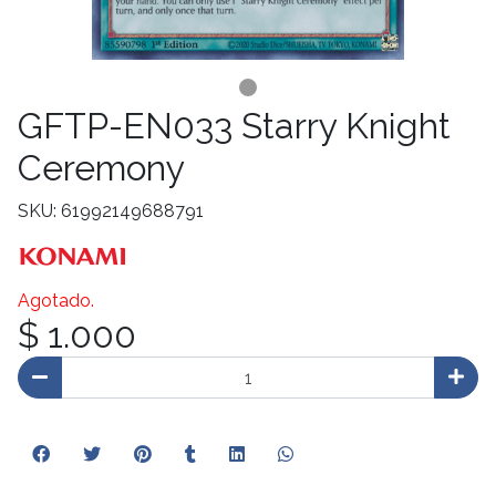
GFTP-EN033 Starry Knight
Ceremony
SKU: 61992149688791
Agotado.
$ 1.000