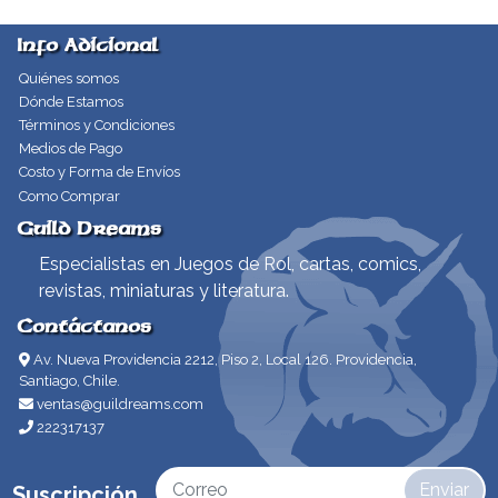
Info Adicional
Quiénes somos
Dónde Estamos
Términos y Condiciones
Medios de Pago
Costo y Forma de Envíos
Como Comprar
Guild Dreams
Especialistas en Juegos de Rol, cartas, comics,
revistas, miniaturas y literatura.
Contáctanos
Av. Nueva Providencia 2212, Piso 2, Local 126. Providencia,
Santiago, Chile.
ventas@guildreams.com
222317137
Enviar
Suscripción