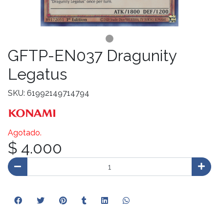
GFTP-EN037 Dragunity
Legatus
SKU: 61992149714794
Agotado.
$ 4.000