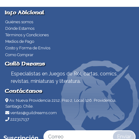
Info Adicional
Quiénes somos
Dónde Estamos
Términos y Condiciones
Medios de Pago
Costo y Forma de Envíos
Como Comprar
Guild Dreams
Especialistas en Juegos de Rol, cartas, comics,
revistas, miniaturas y literatura.
Contáctanos
Av. Nueva Providencia 2212, Piso 2, Local 126. Providencia,
Santiago, Chile.
ventas@guildreams.com
222317137
Enviar
Suscripción