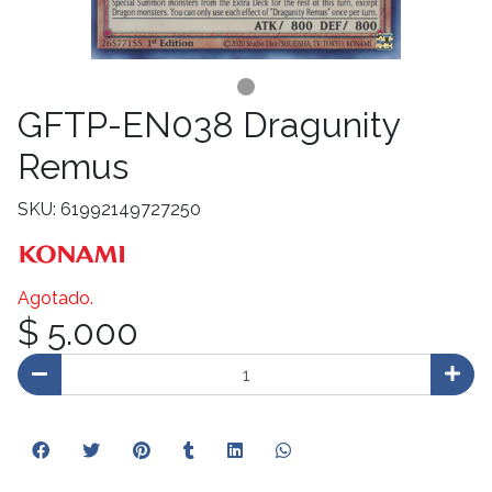
GFTP-EN038 Dragunity
Remus
SKU: 61992149727250
Agotado.
$ 5.000