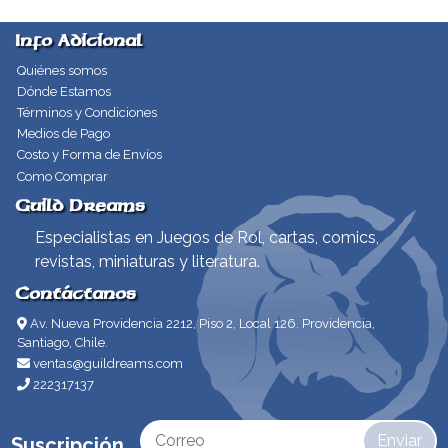
Info Adicional
Quiénes somos
Dónde Estamos
Términos y Condiciones
Medios de Pago
Costo y Forma de Envíos
Como Comprar
Guild Dreams
Especialistas en Juegos de Rol, cartas, comics,
revistas, miniaturas y literatura.
Contáctanos
Av. Nueva Providencia 2212, Piso 2, Local 126. Providencia,
Santiago, Chile.
ventas@guildreams.com
222317137
Enviar
Suscripción