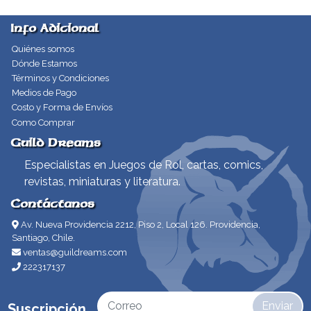
Info Adicional
Quiénes somos
Dónde Estamos
Términos y Condiciones
Medios de Pago
Costo y Forma de Envíos
Como Comprar
Guild Dreams
Especialistas en Juegos de Rol, cartas, comics,
revistas, miniaturas y literatura.
Contáctanos
Av. Nueva Providencia 2212, Piso 2, Local 126. Providencia,
Santiago, Chile.
ventas@guildreams.com
222317137
Enviar
Suscripción