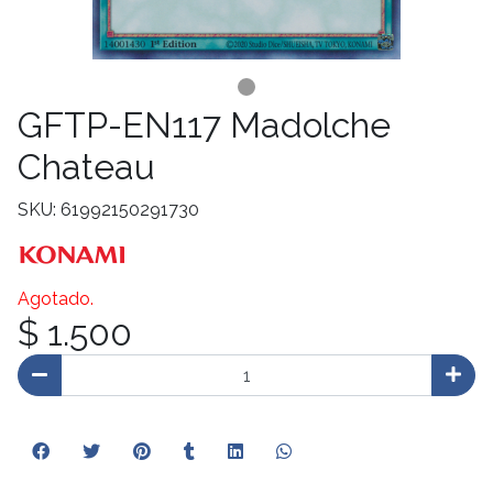
GFTP-EN117 Madolche
Chateau
SKU: 61992150291730
Agotado.
$ 1.500