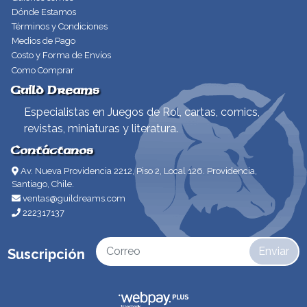
Dónde Estamos
Términos y Condiciones
Medios de Pago
Costo y Forma de Envíos
Como Comprar
Guild Dreams
Especialistas en Juegos de Rol, cartas, comics,
revistas, miniaturas y literatura.
Contáctanos
Av. Nueva Providencia 2212, Piso 2, Local 126. Providencia,
Santiago, Chile.
ventas@guildreams.com
222317137
Enviar
Suscripción