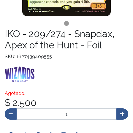
IKO - 209/274 - Snapdax,
Apex of the Hunt - Foil
SKU: 1627439409555
Agotado.
$ 2.500