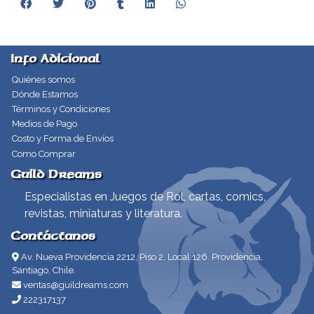
Info Adicional
Quiénes somos
Dónde Estamos
Términos y Condiciones
Medios de Pago
Costo y Forma de Envíos
Como Comprar
Guild Dreams
Especialistas en Juegos de Rol, cartas, comics,
revistas, miniaturas y literatura.
Contáctanos
Av. Nueva Providencia 2212, Piso 2, Local 126. Providencia,
Santiago, Chile.
ventas@guildreams.com
222317137