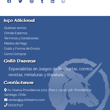
Info Adicional
Quiénes somos
Dónde Estamos
Términos y Condiciones
Medios de Pago
Costo y Forma de Envíos
Como Comprar
Guild Dreams
Especialistas en Juegos de Rol, cartas, comics,
revistas, miniaturas y literatura.
Contáctanos
Av. Nueva Providencia 2212, Piso 2, Local 126. Providencia,
Santiago, Chile.
ventas@guildreams.com
222317137