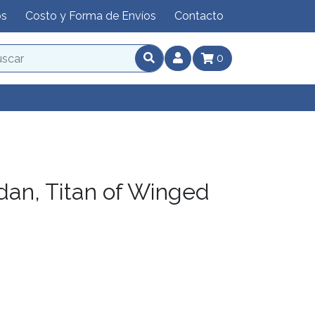
os
Costo y Forma de Envíos
Contacto
0
dan, Titan of Winged