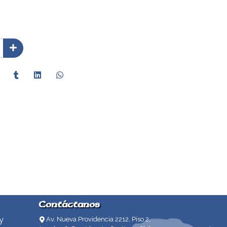
Contáctanos
y
Av. Nueva Providencia 2212, Piso 2,