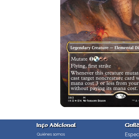
Info Adicional
Guil
Especi
Quiénes somos