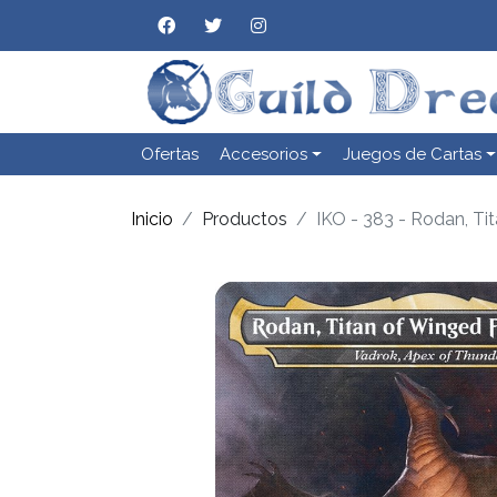
Ofertas
Accesorios
Juegos de Cartas
Inicio
Productos
IKO - 383 - Rodan, Ti