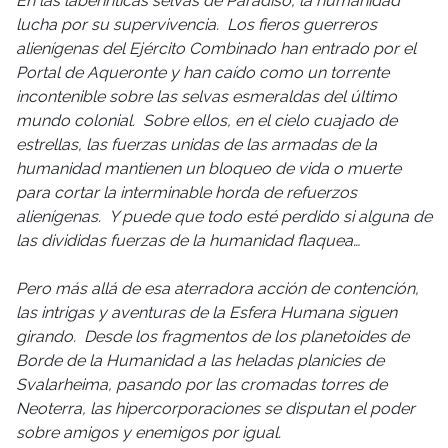
En las laberínticas selvas de Paradiso, la humanidad
lucha por su supervivencia. Los fieros guerreros
alienígenas del Ejército Combinado han entrado por el
Portal de Aqueronte y han caído como un torrente
incontenible sobre las selvas esmeraldas del último
mundo colonial. Sobre ellos, en el cielo cuajado de
estrellas, las fuerzas unidas de las armadas de la
humanidad mantienen un bloqueo de vida o muerte
para cortar la interminable horda de refuerzos
alienígenas. Y puede que todo esté perdido si alguna de
las divididas fuerzas de la humanidad flaquea…
Pero más allá de esa aterradora acción de contención,
las intrigas y aventuras de la Esfera Humana siguen
girando. Desde los fragmentos de los planetoides de
Borde de la Humanidad a las heladas planicies de
Svalarheima, pasando por las cromadas torres de
Neoterra, las hipercorporaciones se disputan el poder
sobre amigos y enemigos por igual.