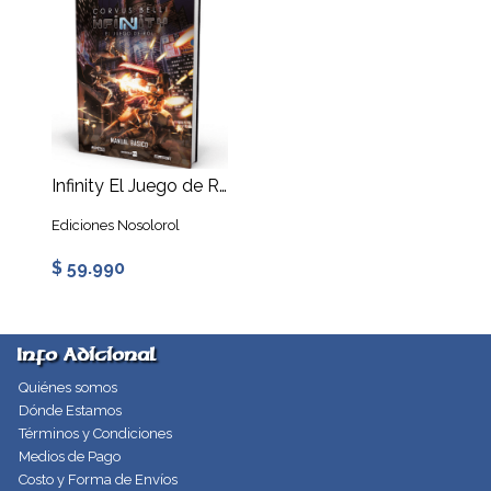
Infinity El Juego de Rol - Manual Básico
Ediciones Nosolorol
$ 59.990
Info Adicional
Quiénes somos
Dónde Estamos
Términos y Condiciones
Medios de Pago
Costo y Forma de Envíos