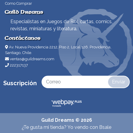
Como Comprar
Guild Dreams
Especialistas en Juegos de Rol, cartas, comics,
revistas, miniaturas y literatura.
Contáctanos
Av. Nueva Providencia 2212, Piso 2, Local 126. Providencia,
Santiago, Chile.
ventas@guildreams.com
222317137
Enviar
Suscripción
Guild Dreams © 2026
¿Te gusta mi tienda? Yo vendo con
Bsale