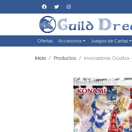
Ofertas
Accesorios
Juegos de Cartas
Inicio
Productos
Invocadores Ocultos 