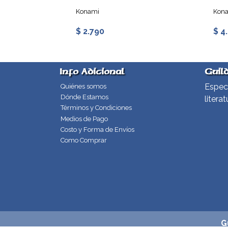
Konami
Kon
$ 2.790
$ 4
Info Adicional
Guil
Especi
Quiénes somos
Dónde Estamos
literat
Términos y Condiciones
Medios de Pago
Costo y Forma de Envíos
Como Comprar
G