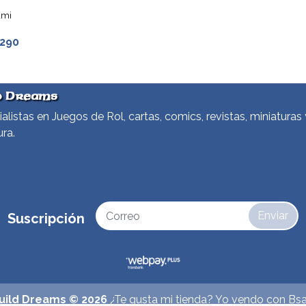
ami
.290
d Dreams
alistas en Juegos de Rol, cartas, comics, revistas, miniaturas 
ura.
Enviar
Suscripción
uild Dreams © 2026
¿Te gusta mi tienda? Yo vendo con
Bsa