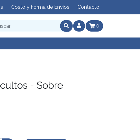
os
Costo y Forma de Envíos
Contacto
0
cultos - Sobre