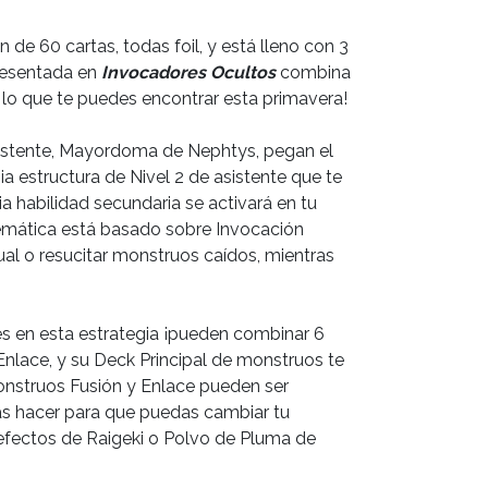
e 60 cartas, todas foil, y está lleno con 3
presentada en
Invocadores Ocultos
combina
s lo que te puedes encontrar esta primavera!
asistente, Mayordoma de Nephtys, pegan el
ia estructura de Nivel 2 de asistente que te
ia habilidad secundaria se activará en tu
temática está basado sobre Invocación
ual o resucitar monstruos caídos, mientras
es en esta estrategia ¡pueden combinar 6
nlace, y su Deck Principal de monstruos te
Monstruos Fusión y Enlace pueden ser
ías hacer para que puedas cambiar tu
s efectos de Raigeki o Polvo de Pluma de