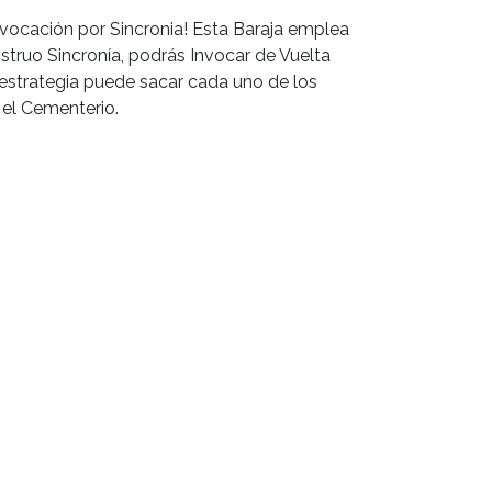
nvocación por Sincronia! Esta Baraja emplea
struo Sincronía, podrás Invocar de Vuelta
a estrategia puede sacar cada uno de los
 el Cementerio.