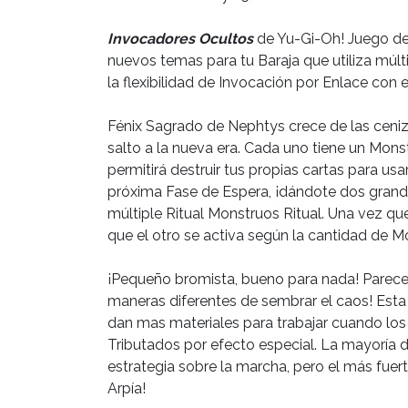
Invocadores Ocultos
de Yu-Gi-Oh! Juego de 
nuevos temas para tu Baraja que utiliza múl
la flexibilidad de Invocación por Enlace con 
Fénix Sagrado de Nephtys crece de las ceniz
salto a la nueva era. Cada uno tiene un Monst
permitirá destruir tus propias cartas para us
próxima Fase de Espera, ¡dándote dos grande
múltiple Ritual Monstruos Ritual. Una vez qu
que el otro se activa según la cantidad de Mo
¡Pequeño bromista, bueno para nada! Parece 
maneras diferentes de sembrar el caos! Esta
dan mas materiales para trabajar cuando los
Tributados por efecto especial. La mayoría 
estrategia sobre la marcha, pero el más fuer
Arpía!