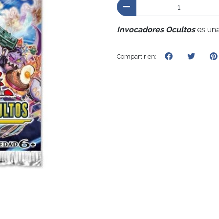
Invocadores Ocultos
es una
Compartir en: