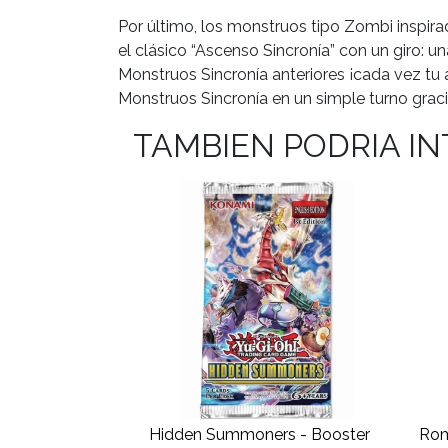
Por último, los monstruos tipo Zombi inspir
el clásico “Ascenso Sincronía” con un giro: 
Monstruos Sincronía anteriores ¡cada vez tu 
Monstruos Sincronía en un simple turno grac
TAMBIEN PODRIA I
Hidden Summoners - Booster
Rom