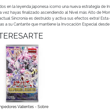
ados en la leyenda japonesa ¡como una nueva estrategia de I
una vez hayas finalizado ascendiendo al Nivel más Alto de Mon
actual Sincronía es destruido y activa sus efectos extra! Est
ias a su Cantante que mantiene la Invocación Especial desde
NTERESARTE
pedores Valientes - Sobre