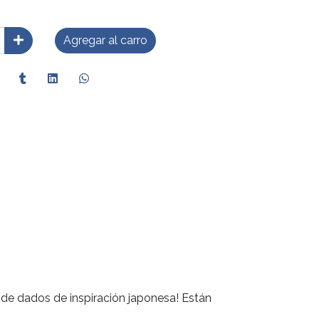
Agregar al carro
go de dados de inspiración japonesa! Están