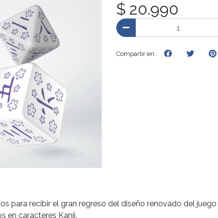
$ 20.990
Compartir en:
razos para recibir el gran regreso del diseño renovado del jue
os en caracteres Kanji.