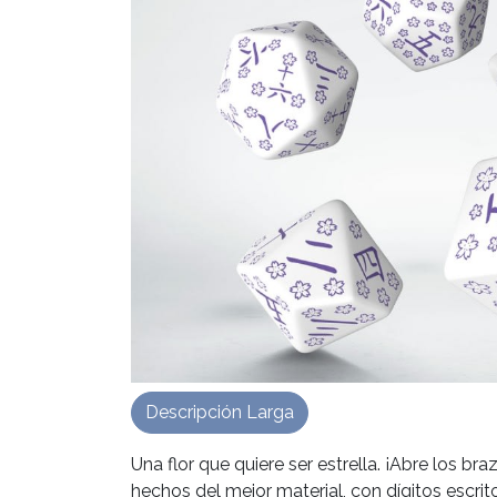
Descripción Larga
Una flor que quiere ser estrella. ¡Abre los b
hechos del mejor material, con dígitos escrit