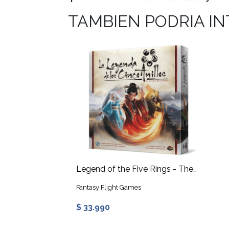
TAMBIEN PODRIA I
Legend of the Five Rings - The Card Game
Fantasy Flight Games
$ 33.990