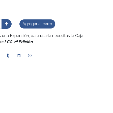
Agregar al carro
s una Expansión, para usarla necesitas la Caja
s LCG 2ª Edición
.