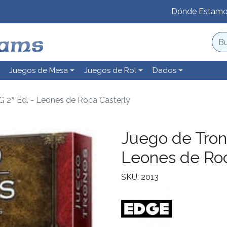
Dónde Estam
Juegos de Mesa
Juegos de Rol
Dados
G 2ª Ed. - Leones de Roca Casterly
Juego de Tron
Leones de Roc
SKU: 2013