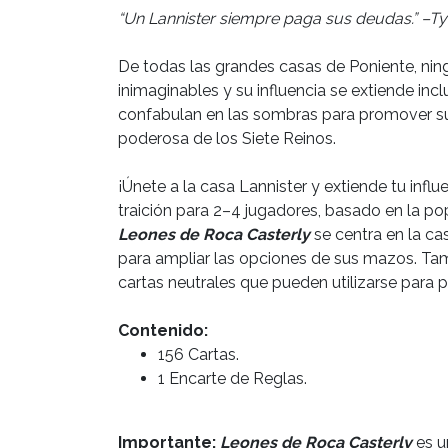
“Un Lannister siempre paga sus deudas.” –Ty
De todas las grandes casas de Poniente, nin
inimaginables y su influencia se extiende inc
confabulan en las sombras para promover su 
poderosa de los Siete Reinos.
¡Únete a la casa Lannister y extiende tu infl
traición para 2–4 jugadores, basado en la p
Leones de Roca Casterly
se centra en la ca
para ampliar las opciones de sus mazos. Tam
cartas neutrales que pueden utilizarse para 
Contenido:
156 Cartas.
1 Encarte de Reglas.
Importante:
Leones de Roca Casterly
es u