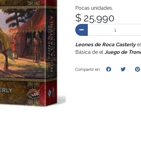
Pocas unidades.
$ 25.990
Leones de Roca Casterly
e
Básica de el
Juego de Trono
Compartir en: