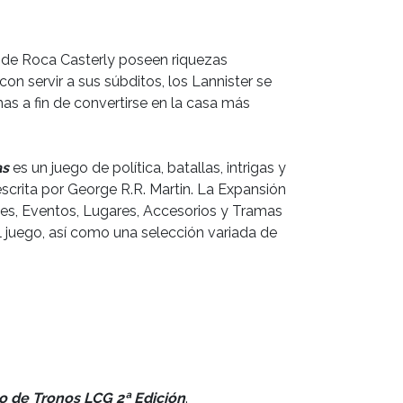
s de Roca Casterly poseen riquezas
on servir a sus súbditos, los Lannister se
s a fin de convertirse en la casa más
as
es un juego de política, batallas, intrigas y
scrita por George R.R. Martin. La Expansión
jes, Eventos, Lugares, Accesorios y Tramas
 juego, así como una selección variada de
o de Tronos LCG 2ª Edición
.