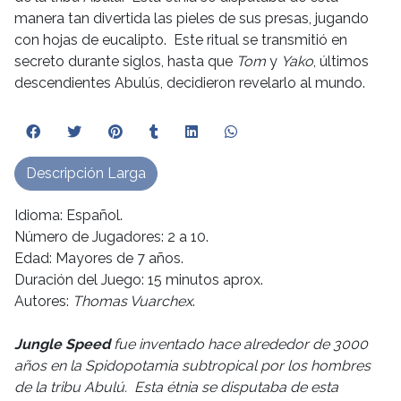
manera tan divertida las pieles de sus presas, jugando
con hojas de eucalipto. Este ritual se transmitió en
secreto durante siglos, hasta que
Tom
y
Yako
, últimos
descendientes Abulús, decidieron revelarlo al mundo.
Descripción Larga
Idioma: Español.
Número de Jugadores: 2 a 10.
Edad: Mayores de 7 años.
Duración del Juego: 15 minutos aprox.
Autores:
Thomas Vuarchex
.
Jungle Speed
fue inventado hace alrededor de 3000
años en la Spidopotamia subtropical por los hombres
de la tribu Abulú. Esta étnia se disputaba de esta