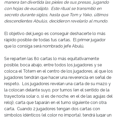
manera tan divertida las pieles de sus presas, jugando
con hojas de eucalipto. Este ritual se transmitió en
secreto durante siglos, hasta que Tom y Yako, últimos
descendientes Abulús, decidieron revelarlo al mundo.
El objetivo del juego es conseguir deshacerte lo más
rápido posible de todas tus cartas. El primer jugador
que lo consiga será nombrado jefe Abulú.
Se reparten las 80 cartas lo más equitativamente
posible, boca abajo, entre todos los jugadores y se
coloca el Tótem en el centro de los jugadores, al que los
jugadores tendrán que hacer una reverencia en señal de
respeto. Los jugadores revelan una carta de su mazo y
la colocan delante suyo, por turnos (en el sentido de la
trayectoria solar o, si es de noche, en el de las agujas del
reloj), carta que taparán en el turno siguiente con otra
carta. Cuando 2 jugadores tengan dos cartas con
símbolos idénticos (el color no importa), tendrá lugar un