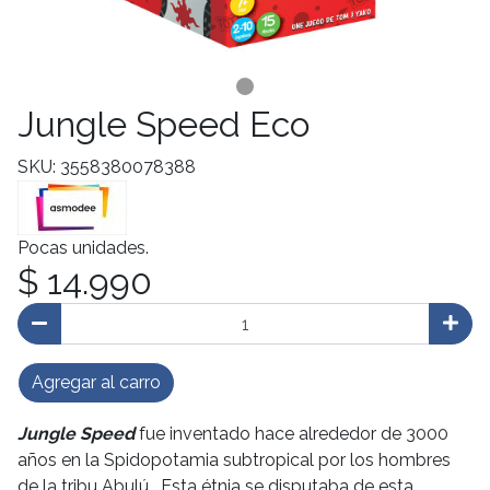
Jungle Speed Eco
SKU: 3558380078388
Pocas unidades.
$ 14.990
Agregar al carro
Jungle Speed
fue inventado hace alrededor de 3000
años en la Spidopotamia subtropical por los hombres
de la tribu Abulú. Esta étnia se disputaba de esta