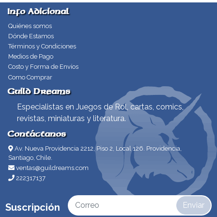
Info Adicional
Quiénes somos
Dónde Estamos
Términos y Condiciones
Medios de Pago
Costo y Forma de Envíos
Como Comprar
Guild Dreams
Especialistas en Juegos de Rol, cartas, comics,
revistas, miniaturas y literatura.
Contáctanos
Av. Nueva Providencia 2212, Piso 2, Local 126. Providencia,
Santiago, Chile.
ventas@guildreams.com
222317137
Enviar
Suscripción