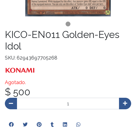
KICO-EN011 Golden-Eyes
Idol
SKU: 62943697705268
Agotado.
$ 500