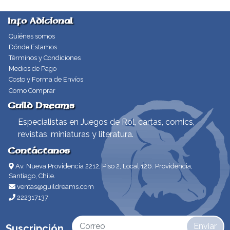
Info Adicional
Quiénes somos
Dónde Estamos
Términos y Condiciones
Medios de Pago
Costo y Forma de Envíos
Como Comprar
Guild Dreams
Especialistas en Juegos de Rol, cartas, comics,
revistas, miniaturas y literatura.
Contáctanos
Av. Nueva Providencia 2212, Piso 2, Local 126. Providencia,
Santiago, Chile.
ventas@guildreams.com
222317137
Enviar
Suscripción