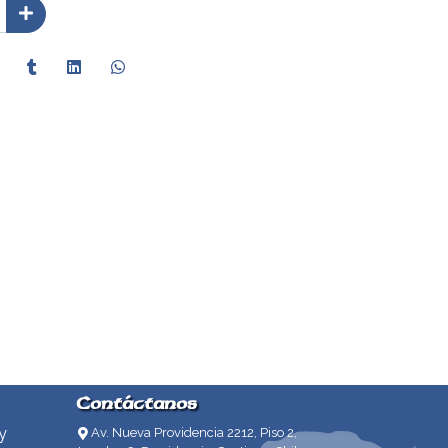
Contáctanos
y
Av. Nueva Providencia 2212, Piso 2,