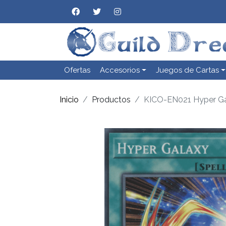
Ofertas
Accesorios
Juegos de Cartas
Inicio
Productos
KICO-EN021 Hyper G