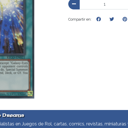
Compartir en:
d Dreams
alistas en Juegos de Rol, cartas, comics, revistas, miniaturas 