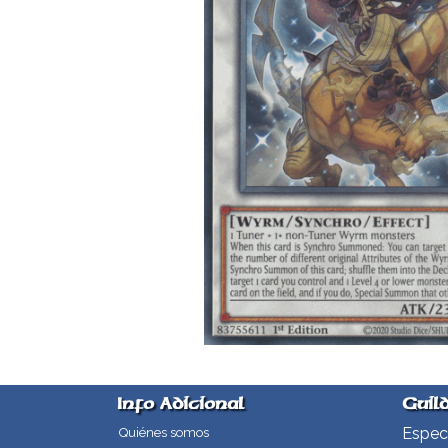
Info Adicional
Guil
Especi
Quiénes somos