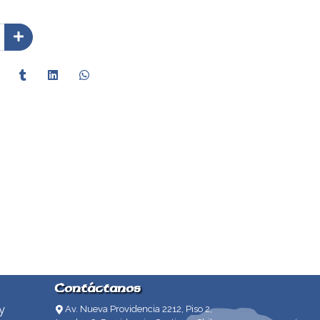
Contáctanos
y
Av. Nueva Providencia 2212, Piso 2,