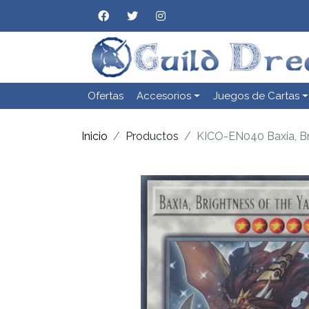
Ofertas
Accesorios
Juegos de Cartas
Inicio
Productos
KICO-EN040 Baxia, Br