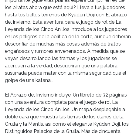
importante, ¿qué viles planes espera cumplir el rey de
los piratas ahora que está aquí? Lleva a tus jugadores
hasta los bellos terrenos de Kyūden Doji con El abrazo
del invierno. Esta aventura para el juego de rol de La
Leyenda de los Cinco Anillos introduce a los jugadores
en los peligros de la política de la corte, aunque deberán
desconfiar de muchas más cosas además de tratos
engañosos y rumores envenenados. A medida que se
vayan desarrollando las tramas y los jugadores se
acerquen a la verdad, descubrirán que una palabra
susurrada puede matar con la misma seguridad que el
golpe de una katana...
El Abrazo del Invierno incluye: Un libreto de 32 páginas
con una aventura completa para el juego de rol La
Leyenda de los Cinco Anillos. Un mapa desplegable a
doble cara que muestra las tierras de los clanes de la
Grulla y la Mantis, así como el elegante Kyūden Doji, los
Distinguidos Palacios de la Grulla. Más de cincuenta