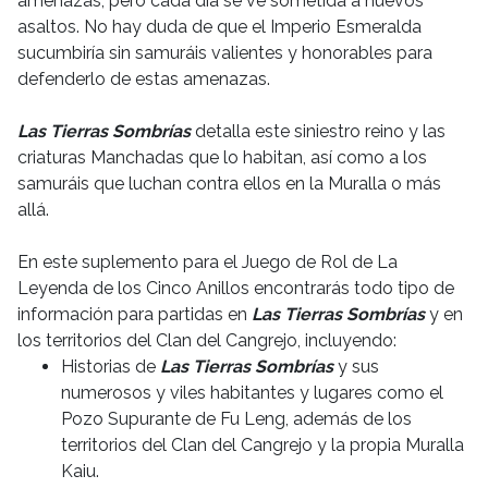
amenazas, pero cada día se ve sometida a nuevos
asaltos. No hay duda de que el Imperio Esmeralda
sucumbiría sin samuráis valientes y honorables para
defenderlo de estas amenazas.
Las Tierras Sombrías
detalla este siniestro reino y las
criaturas Manchadas que lo habitan, así como a los
samuráis que luchan contra ellos en la Muralla o más
allá.
En este suplemento para el Juego de Rol de La
Leyenda de los Cinco Anillos encontrarás todo tipo de
información para partidas en
Las Tierras Sombrías
y en
los territorios del Clan del Cangrejo, incluyendo:
Historias de
Las Tierras Sombrías
y sus
numerosos y viles habitantes y lugares como el
Pozo Supurante de Fu Leng, además de los
territorios del Clan del Cangrejo y la propia Muralla
Kaiu.