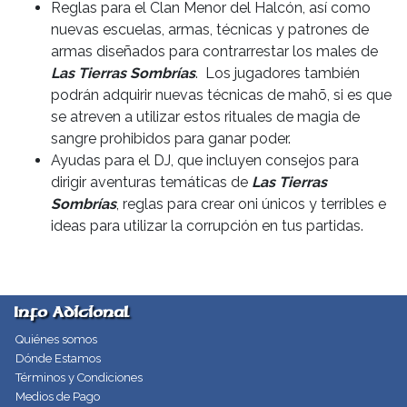
Reglas para el Clan Menor del Halcón, así como
nuevas escuelas, armas, técnicas y patrones de
armas diseñados para contrarrestar los males de
Las Tierras Sombrías
. Los jugadores también
podrán adquirir nuevas técnicas de mahō, si es que
se atreven a utilizar estos rituales de magia de
sangre prohibidos para ganar poder.
Ayudas para el DJ, que incluyen consejos para
dirigir aventuras temáticas de
Las Tierras
Sombrías
, reglas para crear oni únicos y terribles e
ideas para utilizar la corrupción en tus partidas.
Info Adicional
Quiénes somos
Dónde Estamos
Términos y Condiciones
Medios de Pago