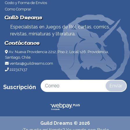
Costo y Forma de Envíos
Como Comprar
Guild Dreams
Especialistas en Juegos de Rol, cartas, comics,
revistas, miniaturas y literatura.
Contáctanos
Av. Nueva Providencia 2212, Piso 2, Local 126. Providencia,
Santiago, Chile.
ventas@guildreams.com
222317137
Enviar
Suscripción
Guild Dreams © 2026