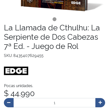
La Llamada de Cthulhu: La
Serpiente de Dos Cabezas
7ª Ed. - Juego de Rol
SKU: 8435407629455
Pocas unidades.
$ 44.990