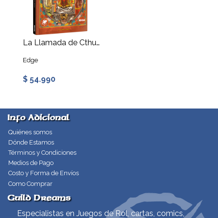
La Llamada de Cthulhu 7ª: Los Hijos del Miedo
Edge
$ 54.990
Info Adicional
Quiénes somos
Dónde Estamos
Términos y Condiciones
Medios de Pago
Costo y Forma de Envíos
Como Comprar
Guild Dreams
Especialistas en Juegos de Rol, cartas, comics,