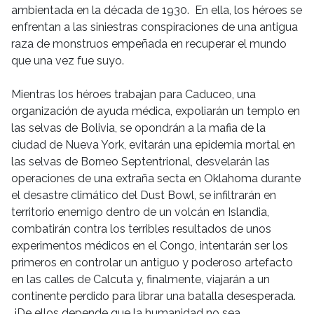
ambientada en la década de 1930. En ella, los héroes se
enfrentan a las siniestras conspiraciones de una antigua
raza de monstruos empeñada en recuperar el mundo
que una vez fue suyo.
Mientras los héroes trabajan para Caduceo, una
organización de ayuda médica, expoliarán un templo en
las selvas de Bolivia, se opondrán a la mafia de la
ciudad de Nueva York, evitarán una epidemia mortal en
las selvas de Borneo Septentrional, desvelarán las
operaciones de una extraña secta en Oklahoma durante
el desastre climático del Dust Bowl, se infiltrarán en
territorio enemigo dentro de un volcán en Islandia,
combatirán contra los terribles resultados de unos
experimentos médicos en el Congo, intentarán ser los
primeros en controlar un antiguo y poderoso artefacto
en las calles de Calcuta y, finalmente, viajarán a un
continente perdido para librar una batalla desesperada.
¡De ellos depende que la humanidad no sea