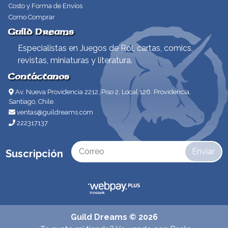
Costo y Forma de Envíos
Como Comprar
Guild Dreams
Especialistas en Juegos de Rol, cartas, comics,
revistas, miniaturas y literatura.
Contáctanos
Av. Nueva Providencia 2212, Piso 2, Local 126. Providencia,
Santiago, Chile.
ventas@guildreams.com
222317137
Enviar
Suscripción
Guild Dreams © 2026