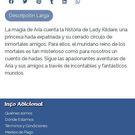
Descripción Larga
La magia de Aria cuenta la historia de Lady Kildare, una
princesa hada expatriada y su cerrado círculo de
inmortales amigos. Para ellos, el mundano reino de los
mortales es tan misterioso como para nosotros un
cuento de hadas. Sigue las apasionantes aventuras de
Aria y sus amigos a través de incontables y fantásticos
mundos.
Info Adicional
Quiénes somos
Dónde Estamos
Términos y Condiciones
Medios de Pago