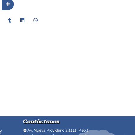
Contáctanos
y
Av. Nueva Providencia 2212, Piso 2,