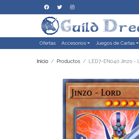
Ofertas
Accesorios
Juegos de Cartas
Inicio
Productos
LED7-EN040 Jinzo - 