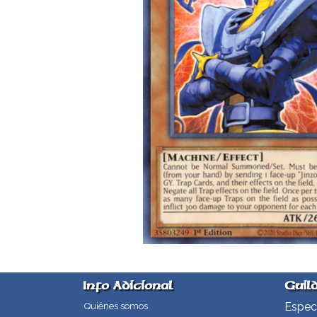
Info Adicional
Guil
Especi
Quiénes somos