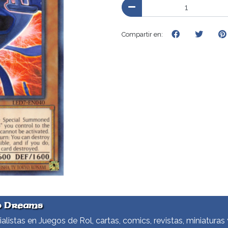
Compartir en:
d Dreams
alistas en Juegos de Rol, cartas, comics, revistas, miniaturas 