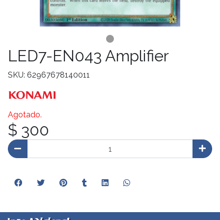
LED7-EN043 Amplifier
SKU: 62967678140011
Agotado.
$ 300