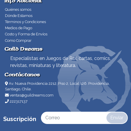
Info Adicional
Quiénes somos
Dónde Estamos
Términos y Condiciones
Medios de Pago
Costo y Forma de Envíos
Como Comprar
Guild Dreams
Especialistas en Juegos de Rol, cartas, comics,
revistas, miniaturas y literatura.
Contáctanos
Av. Nueva Providencia 2212, Piso 2, Local 126. Providencia,
Santiago, Chile.
ventas@guildreams.com
222317137
Enviar
Suscripción