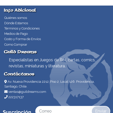
Info Adicional
Quiénes somos
Dónde Estamos
Términos y Condiciones
Medios de Pago
Costo y Forma de Envíos
Como Comprar
Guild Dreams
Especialistas en Juegos de Rol, cartas, comics,
revistas, miniaturas y literatura.
Contáctanos
Av. Nueva Providencia 2212, Piso 2, Local 126. Providencia,
Santiago, Chile.
ventas@guildreams.com
222317137
Enviar
Suscripción