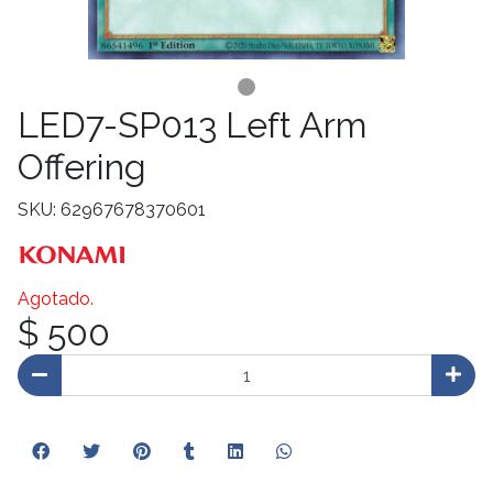
LED7-SP013 Left Arm
Offering
SKU: 62967678370601
Agotado.
$ 500