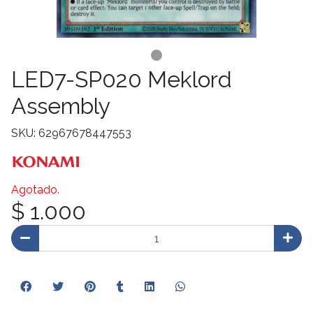
LED7-SP020 Meklord
Assembly
SKU: 62967678447553
Agotado.
$ 1.000