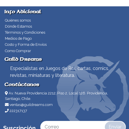
Info Adicional
Quiénes somos
Dónde Estamos
Términos y Condiciones
Medios de Pago
Costo y Forma de Envíos
Como Comprar
Guild Dreams
Especialistas en Juegos de Rol, cartas, comics,
revistas, miniaturas y literatura.
Contáctanos
Av. Nueva Providencia 2212, Piso 2, Local 126. Providencia,
Santiago, Chile.
ventas@guildreams.com
222317137
Enviar
Suscripción