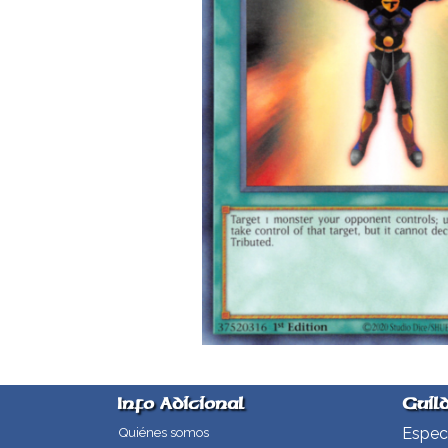
Info Adicional
Guil
Especi
Quiénes somos