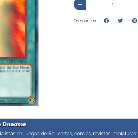
Compartir en:
d Dreams
alistas en Juegos de Rol, cartas, comics, revistas, miniaturas 