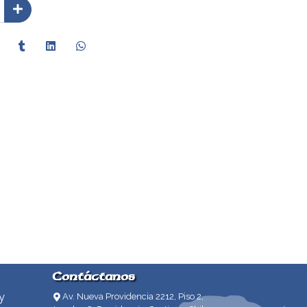
Contáctanos
y
Av. Nueva Providencia 2212, Piso 2,