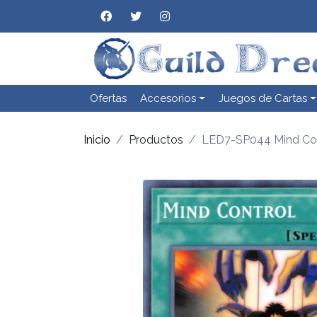
Ofertas
Accesorios
Juegos de Cartas
Inicio
Productos
LED7-SP044 Mind Con