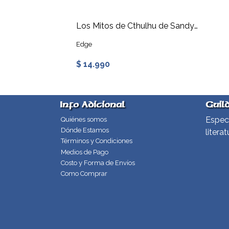
Los Mitos de Cthulhu de Sandy Petersen - Pantalla del DJ
Edge
$ 14.990
Info Adicional
Guil
Especi
Quiénes somos
Dónde Estamos
literat
Términos y Condiciones
Medios de Pago
Costo y Forma de Envíos
Como Comprar