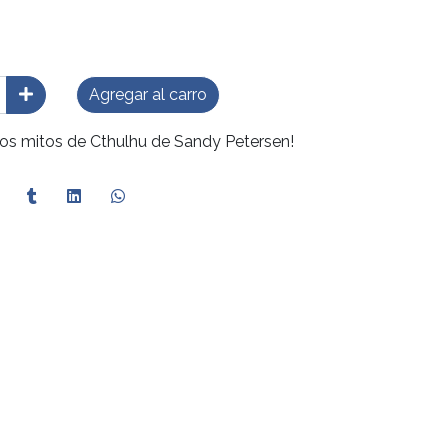
Agregar al carro
os mitos de Cthulhu de Sandy Petersen!