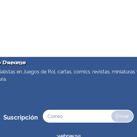
d Dreams
alistas en Juegos de Rol, cartas, comics, revistas, miniaturas 
ura.
Enviar
Suscripción