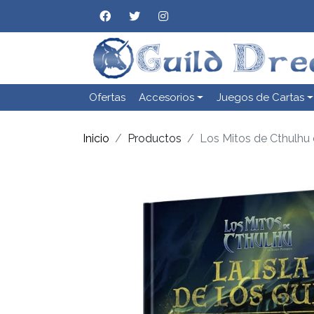
Ofertas
Accesorios
Juegos de Cartas
Inicio
Productos
Los Mitos de Cthulhu 