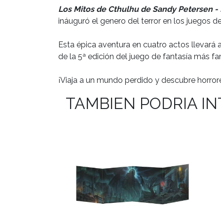
Los Mitos de Cthulhu de Sandy Petersen - L
ináuguró el genero del terror en los juegos de 
Esta épica aventura en cuatro actos llevará 
de la 5ª edición del juego de fantasía más 
¡Viaja a un mundo perdido y descubre horror
TAMBIEN PODRIA I