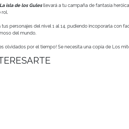
a isla de los Gules
llevará a tu campaña de fantasía heróic
rol.
a tus personajes del nivel 1 al 14, pudiendo incoporarla con 
famoso del mundo.
es olvidados por el tiempo! Se necesita una copia de Los mit
NTERESARTE