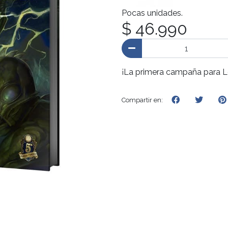
Pocas unidades.
$ 46.990
¡La primera campaña para L
Compartir en: