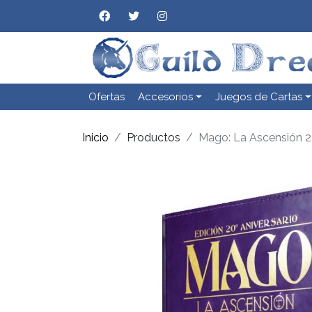
Ofertas
Accesorios
Juegos de Cartas
Inicio
Productos
Mago: La Ascensión 20