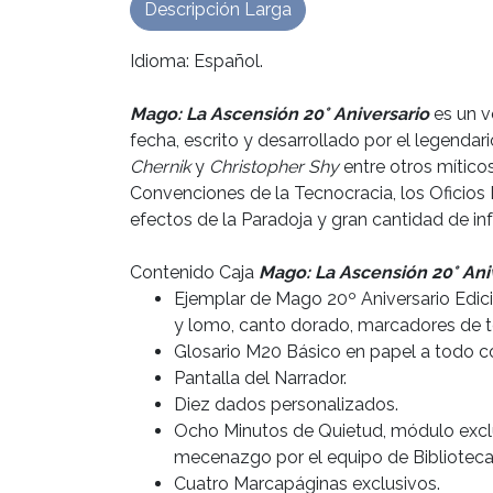
Descripción Larga
Idioma: Español.
Mago: La Ascensión 20° Aniversario
es un v
fecha, escrito y desarrollado por el legendar
Chernik
y
Christopher Shy
entre otros míticos
Convenciones de la Tecnocracia, los Oficios
efectos de la Paradoja y gran cantidad de i
Contenido Caja
Mago: La Ascensión 20° Aniv
Ejemplar de Mago 20º Aniversario Edici
y lomo, canto dorado, marcadores de tel
Glosario M20 Básico en papel a todo co
Pantalla del Narrador.
Diez dados personalizados.
Ocho Minutos de Quietud, módulo exclu
mecenazgo por el equipo de Biblioteca
Cuatro Marcapáginas exclusivos.