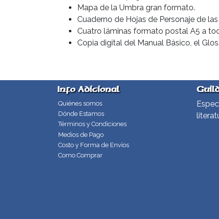
Mapa de la Umbra gran formato.
Cuaderno de Hojas de Personaje de las 
Cuatro láminas formato postal A5 a tod
Copia digital del Manual Básico, el Glo
Info Adicional
Guil
Especi
Quiénes somos
Dónde Estamos
literat
Términos y Condiciones
Medios de Pago
Costo y Forma de Envíos
Como Comprar