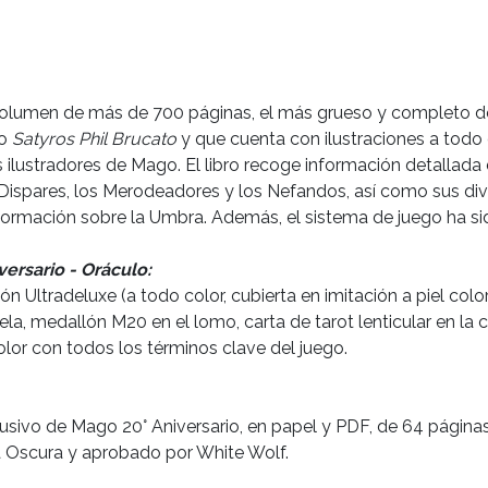
olumen de más de 700 páginas, el más grueso y completo de 
io
Satyros Phil Brucato
y que cuenta con ilustraciones a todo
 ilustradores de Mago. El libro recoge información detallada 
 Dispares, los Merodeadores y los Nefandos, así como sus div
nformación sobre la Umbra. Además, el sistema de juego ha s
ersario - Oráculo:
ón Ultradeluxe (a todo color, cubierta en imitación a piel c
a, medallón M20 en el lomo, carta de tarot lenticular en la c
lor con todos los términos clave del juego.
sivo de Mago 20° Aniversario, en papel y PDF, de 64 páginas
 Oscura y aprobado por White Wolf.