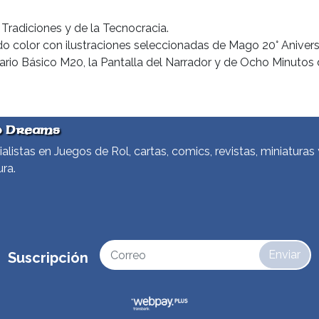
Tradiciones y de la Tecnocracia.
o color con ilustraciones seleccionadas de Mago 20° Anivers
sario Básico M20, la Pantalla del Narrador y de Ocho Minutos
d Dreams
alistas en Juegos de Rol, cartas, comics, revistas, miniaturas 
ura.
Enviar
Suscripción