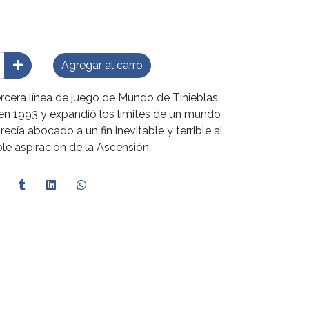
Agregar al carro
ercera línea de juego de Mundo de Tinieblas,
 en 1993 y expandió los límites de un mundo
cía abocado a un fin inevitable y terrible al
le aspiración de la Ascensión.