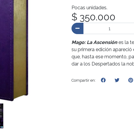
Pocas unidades.
$ 350.000
Mago: La Ascensión
es la t
su primera edición apareció
que, hasta ese momento, pare
dar a los Despertados la nob
Compartir en: