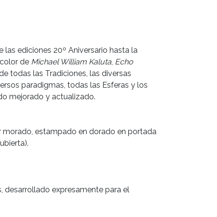
las ediciones 20º Aniversario hasta la
 color de
Michael William Kaluta
,
Echo
de todas las Tradiciones, las diversas
ersos paradigmas, todas las Esferas y los
ido mejorado y actualizado.
olor morado, estampado en dorado en portada
ubierta).
, desarrollado expresamente para el