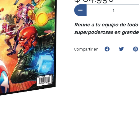
Reúne a tu equipo de todo 
superpoderosas en grandes
Compartir en: