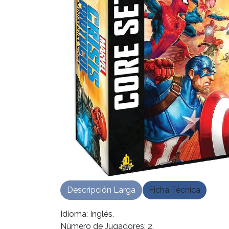
Descripción Larga
Ficha Técnica
Idioma: Inglés.
Número de Jugadores: 2.