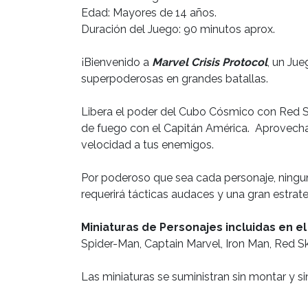
Edad: Mayores de 14 años.
Duración del Juego: 90 minutos aprox.
¡Bienvenido a
Marvel Crisis Protocol
, un Ju
superpoderosas en grandes batallas.
Libera el poder del Cubo Cósmico con Red Skul
de fuego con el Capitán América. Aprovecha e
velocidad a tus enemigos.
Por poderoso que sea cada personaje, ningun
requerirá tácticas audaces y una gran estrategi
Miniaturas de Personajes incluidas en el
Spider-Man, Captain Marvel, Iron Man, Red S
Las miniaturas se suministran sin montar y sin