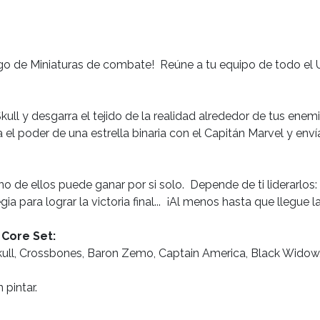
ego de Miniaturas de combate! Reúne a tu equipo de todo el U
l y desgarra el tejido de la realidad alrededor de tus enemigo
l poder de una estrella binaria con el Capitán Marvel y envía
o de ellos puede ganar por si solo. Depende de ti liderarlos
a para lograr la victoria final... ¡Al menos hasta que llegue la
 Core Set:
kull, Crossbones, Baron Zemo, Captain America, Black Widow
 pintar.