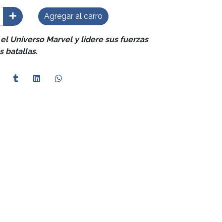
Agregar al carro
el Universo Marvel y lidere sus fuerzas
 batallas.