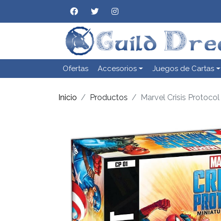
Ofertas
Accesorios
Juegos de Cartas
Inicio
Productos
Marvel Crisis Protoco