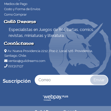
Medios de Pago
Costo y Forma de Envíos
Como Comprar
Guild Dreams
Especialistas en Juegos de Rol, cartas, comics,
revistas, miniaturas y literatura.
Contáctanos
Av. Nueva Providencia 2212, Piso 2, Local 126. Providencia,
Santiago, Chile.
ventas@guildreams.com
222317137
Enviar
Suscripción