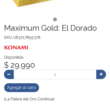
Maximum Gold: El Dorado
SKU: 083717855378
Disponible.
$ 29.990
Agregar al carro
¡La Fiebre del Oro Continúa!