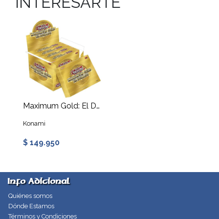
INTERESARTE
Maximum Gold: El Dorado - Display
Konami
$ 149.950
Info Adicional
Quiénes somos
Dónde Estamos
Términos y Condiciones