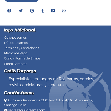
Info Adicional
Quiénes somos
Dónde Estamos
Términos y Condiciones
Medios de Pago
Costo y Forma de Envíos
Como Comprar
Guild Dreams
Especialistas en Juegos de Rol, cartas, comics,
revistas, miniaturas y literatura.
Contáctanos
Av. Nueva Providencia 2212, Piso 2, Local 126. Providencia,
Santiago, Chile.
ventas@guildreams.com