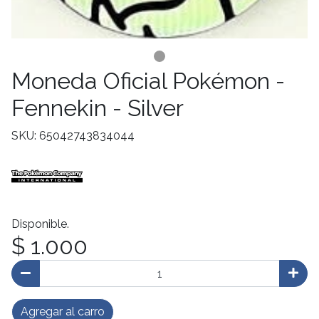
Moneda Oficial Pokémon -
Fennekin - Silver
SKU: 65042743834044
Disponible.
$ 1.000
Agregar al carro