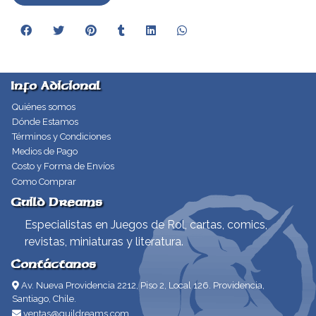
Info Adicional
Quiénes somos
Dónde Estamos
Términos y Condiciones
Medios de Pago
Costo y Forma de Envíos
Como Comprar
Guild Dreams
Especialistas en Juegos de Rol, cartas, comics,
revistas, miniaturas y literatura.
Contáctanos
Av. Nueva Providencia 2212, Piso 2, Local 126. Providencia,
Santiago, Chile.
ventas@guildreams.com