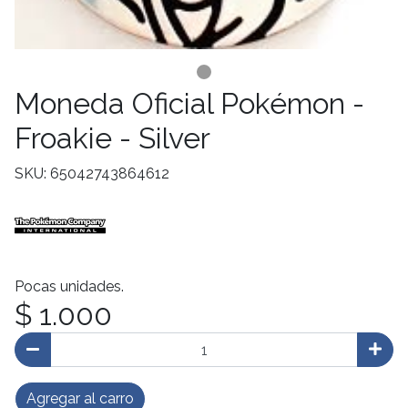
Moneda Oficial Pokémon -
Froakie - Silver
SKU: 65042743864612
Pocas unidades.
$ 1.000
Agregar al carro