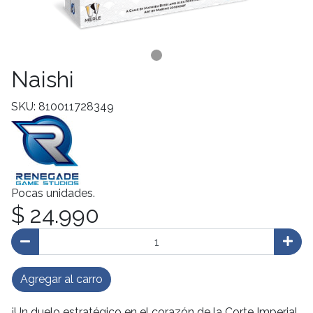
Naishi
SKU: 810011728349
Pocas unidades.
$ 24.990
Agregar al carro
¡Un duelo estratégico en el corazón de la Corte Imperial