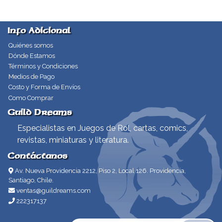
Info Adicional
Quiénes somos
Dónde Estamos
Términos y Condiciones
Medios de Pago
Costo y Forma de Envíos
Como Comprar
Guild Dreams
Especialistas en Juegos de Rol, cartas, comics,
revistas, miniaturas y literatura.
Contáctanos
Av. Nueva Providencia 2212, Piso 2, Local 126. Providencia,
Santiago, Chile.
ventas@guildreams.com
222317137